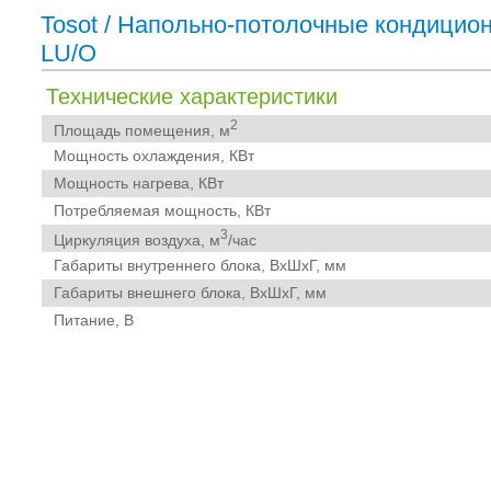
Tosot
/
Напольно-потолочные кондицио
LU/O
Технические характеристики
2
Площадь помещения, м
Мощность охлаждения, КВт
Мощность нагрева, КВт
Потребляемая мощность, КВт
3
Циркуляция воздуха, м
/час
Габариты внутреннего блока, ВхШхГ, мм
Габариты внешнего блока, ВхШхГ, мм
Питание, В