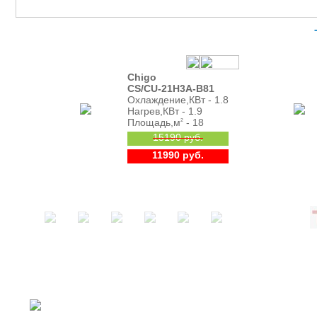
Chigo
CS/CU-21H3A-B81
Охлаждение,КВт - 1.8
Нагрев,КВт - 1.9
Площадь,м
- 18
2
15190 руб.
11990 руб.