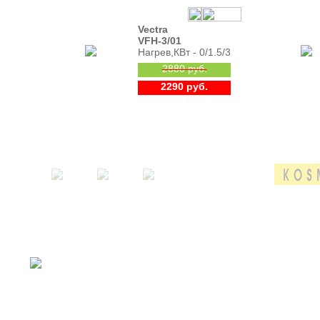
Vectra
VFH-3/01
Нагрев,КВт - 0/1.5/3
2880 руб.
2290 руб.