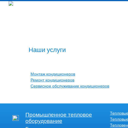
Наши услуги
Наши услугиНаши услугиНаши услугиНаши услугиН
Монтаж кондиционеров
Ремонт кондиционеров
Сервисное обслуживание кондиционеров
Тепловые
Промышленное тепловое
Тепловые
оборудование
Тепловен