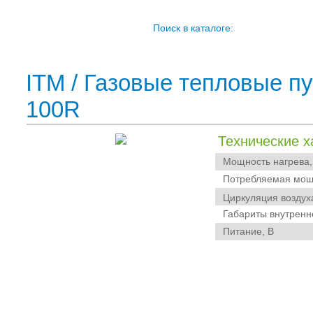
Поиск в каталоге:
ITM
/
Газовые тепловые п
100R
Технические х
Мощность нагрева,
Потребляемая мощн
Циркуляция воздух
Габариты внутренне
Питание, В