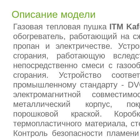
Описание модели
Газовая тепловая пушка
ITM Kaf
обогреватель, работающий на с
пропан и электричестве. Устр
сгорания, работающую вслед
непосредственно смеси с газоо
сгорания. Устройство соответ
промышленному стандарту - D
электромагнитной совместим
металлический корпус, пок
порошковой краской. Короб
термопластичного материала, ст
Контроль безопасности пламени