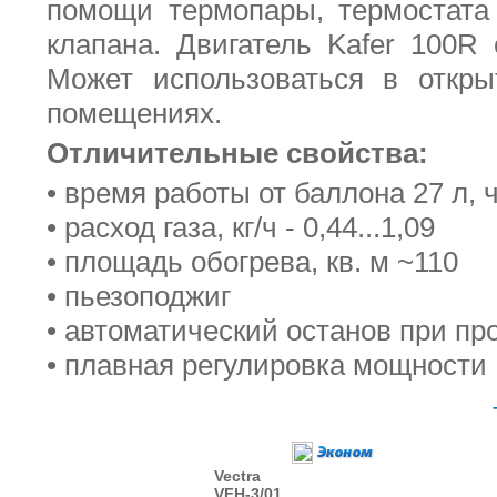
помощи термопары, термостата 
клапана. Двигатель Kafer 100R
Может использоваться в откры
помещениях.
Отличительные свойства:
• время работы от баллона 27 л, ч 
• расход газа, кг/ч - 0,44...1,09
• площадь обогрева, кв. м ~110
• пьезоподжиг
• автоматический останов при п
• плавная регулировка мощности
Vectra
VFH-3/01