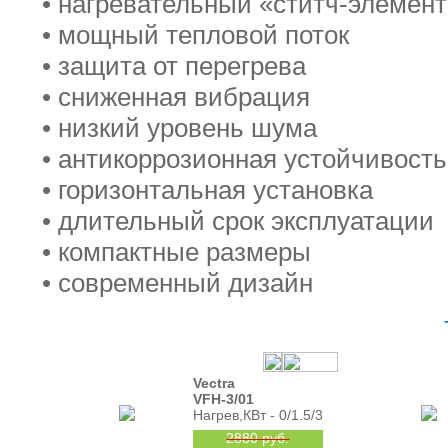
• нагревательный «ститч-элемен
• мощный тепловой поток
• защита от перегрева
• сниженная вибрация
• низкий уровень шума
• антикоррозионная устойчивость
• горизонтальная установка
• длительный срок эксплуатации
• компактные размеры
• современный дизайн
Vectra
VFH-3/01
Нагрев,КВт - 0/1.5/3
2880 руб.