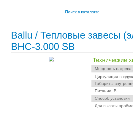
Поиск в каталоге:
Ballu
/
Тепловые завесы (э
BHC-3.000 SB
Технические х
Мощность нагрева,
Циркуляция воздух
Габариты внутренне
Питание, В
Способ установки
Для высоты проёма