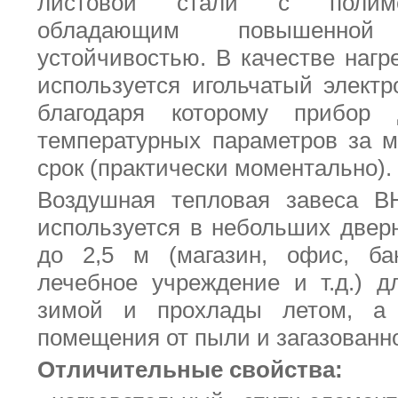
листовой стали с полиме
обладающим повышенной а
устойчивостью. В качестве нагр
используется игольчатый элект
благодаря которому прибор 
температурных параметров за м
срок (практически моментально).
Воздушная тепловая завеса B
используется в небольших двер
до 2,5 м (магазин, офис, бан
лечебное учреждение и т.д.) д
зимой и прохлады летом, а
помещения от пыли и загазованно
Отличительные свойства: