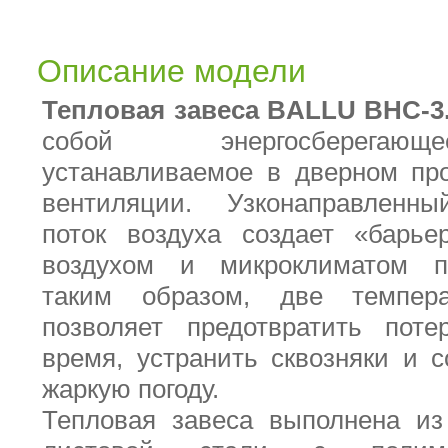
Описание модели
Тепловая завеса BALLU BHC-3
собой энергосберегающ
устанавливаемое в дверном пр
вентиляции. Узконаправленны
поток воздуха создает «барь
воздухом и микроклиматом п
таким образом, две темпер
позволяет предотвратить пот
время, устранить сквозняки и 
жаркую погоду.
Тепловая завеса выполнена из