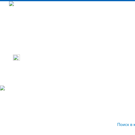
Промышленное тепловое оборудовани
Бытовое тепловое оборудование
Кондиционеры
Поиск в