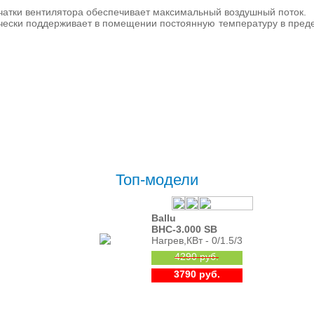
чатки вентилятора обеспечивает максимальный воздушный поток.
чески поддерживает в помещении постоянную температуру в преде
Топ-модели
Ballu
BHC-3.000 SB
Нагрев,КВт - 0/1.5/3
4290 руб.
3790 руб.