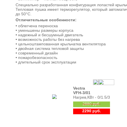
Специально разработанная конфигурация лопастей крыль
Тепловая пушка имеет терморегулятор, который автомати
до 50°С.
Отличительные особенности:
• облегчена переноска
• уменьшены размеры корпуса
• надежный и бесшумный двигатель
• возможность работы без нагрева
• цельноштампованная крыльчатка вентилятора
• двойная система тепловой защиты
• современный дизайн
• пожаробезопасность
• длительный срок эксплуатации
Vectra
VFH-3/01
Нагрев,КВт - 0/1.5/3
2880 руб.
2290 руб.