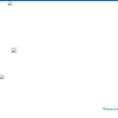
Промышленное тепловое оборудовани
Бытовое тепловое оборудование
Кондиционеры
Поиск в