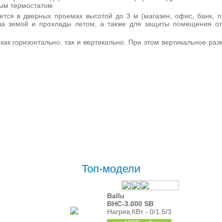
ым термостатом.
тся в дверных проемах высотой до 3 м (магазин, офис, банк, п
пла зимой и прохлады летом, а также для защиты помещения о
ак горизонтально, так и вертикально. При этом вертикальное ра
Топ-модели
Ballu
BHC-3.000 SB
Нагрев,КВт - 0/1.5/3