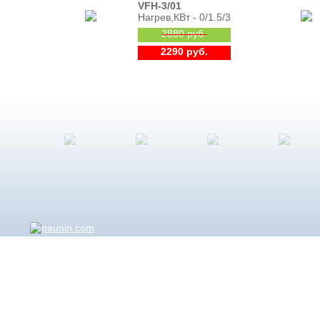
VFH-3/01
Нагрев,КВт - 0/1.5/3
2880 руб.
2290 руб.