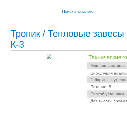
Поиск в каталоге:
Тропик
/
Тепловые завесы 
К-3
Технические х
Мощность нагрева,
Циркуляция воздух
Габариты внутренне
Питание, В
Способ установки
Для высоты проёма