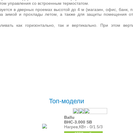
том управления со встроенным термостатом.
уется в дверных проемах высотой до 4 м (магазин, офис, банк, п
пла зимой и прохлады летом, а также для защиты помещения о
ивать как горизонтально, так и вертикально. При этом верт
Топ-модели
Ballu
BHC-3.000 SB
Нагрев,КВт - 0/1.5/3