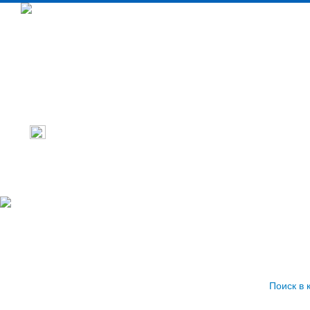
Промышленное тепловое оборудовани
Бытовое тепловое оборудование
Кондиционеры
Поиск в