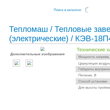
Поиск в каталоге:
Тепломаш
/
Тепловые зав
(электрические)
/ КЭВ-18П
Технические х
Дополнительные изображения
Мощность нагрева,
Циркуляция воздух
Габариты внутренне
Питание, В
Способ установки
Для высоты проёма