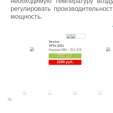
необходимую температуру возд
регулировать производительнос
мощность.
Vectra
VFH-3/01
Нагрев,КВт - 0/1.5/3
2880 руб.
2290 руб.