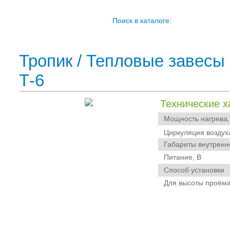
Поиск в каталоге:
Тропик
/
Тепловые завесы 
Т-6
Технические х
Мощность нагрева,
Циркуляция воздух
Габариты внутренне
Питание, В
Способ установки
Для высоты проёма