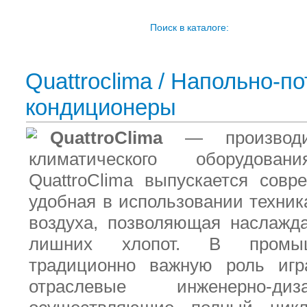
Поиск в каталоге:
Quattroclima
/
Напольно-по
кондиционеры
QuattroClima
— производит
климатического оборудов
QuattroClima выпускается совр
удобная в использовании техни
воздуха, позволяющая наслажд
лишних хлопот. В промыш
традиционно важную роль игр
отраслевые инженерно-ди