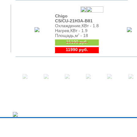
Chigo
CS/CU-21H3A-B81
Охлаждение,КВт - 1.8
Нагрев,КВт - 1.9
Площадь,м
- 18
2
15190 руб.
11990 руб.