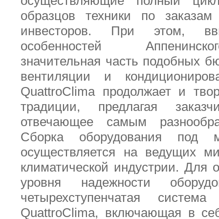
осуществляющие полный цикл
образцов техники по заказам
инвесторов. При этом, вви
особенностей Аппенинско
значительная часть подобных б
вентиляции и кондициониров
QuattroClima продолжает и тво
традиции, предлагая заказч
отвечающее самым разнообра
Сборка оборудования под ма
осуществляется на ведущих ми
климатической индустрии. Для 
уровня надежности оборудо
четырехступенчатая система
QuattroClima, включающая в се